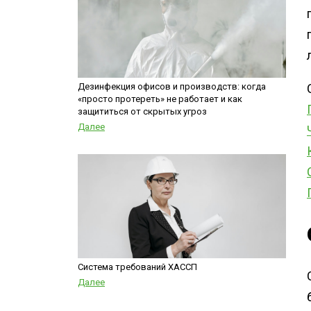
Дезинфекция офисов и производств: когда
«просто протереть» не работает и как
защититься от скрытых угроз
Далее
Система требований ХАССП
Далее