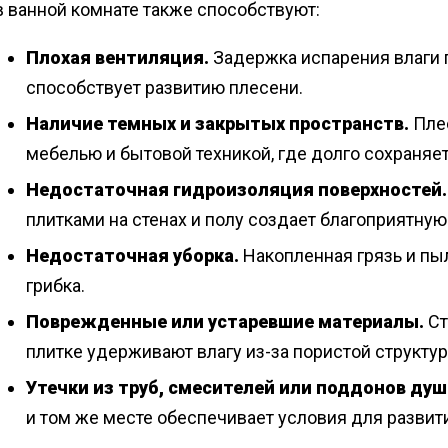
в ванной комнате также способствуют:
Плохая вентиляция.
Задержка испарения влаги 
способствует развитию плесени.
Наличие темных и закрытых пространств.
Плес
мебелью и бытовой техникой, где долго сохраняе
Недостаточная гидроизоляция поверхностей.
плитками на стенах и полу создает благоприятную
Недостаточная уборка.
Накопленная грязь и пы
грибка.
Поврежденные или устаревшие материалы.
Ст
плитке удерживают влагу из-за пористой структу
Утечки из труб, смесителей или поддонов душ
и том же месте обеспечивает условия для развит