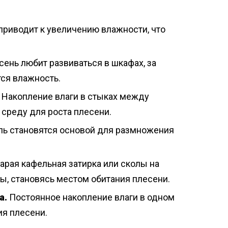
приводит к увеличению влажности, что
ень любит развиваться в шкафах, за
тся влажность.
Накопление влаги в стыках между
 среду для роста плесени.
ль становятся основой для размножения
арая кафельная затирка или сколы на
ры, становясь местом обитания плесени.
а.
Постоянное накопление влаги в одном
ия плесени.