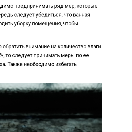
одимо предпринимать ряд мер, которые
ередь следует убедиться, что ванная
водить уборку помещения, чтобы
 обратить внимание на количество влаги
%, то следует принимать меры по ее
ха. Также необходимо избегать