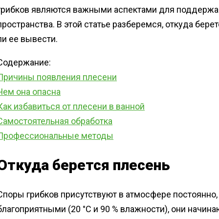
грибков являются важными аспектами для поддержа
пространства. В этой статье разберемся, откуда бере
ли ее вывести.
Содержание:
Причины появления плесени
Чем она опасна
Как избавиться от плесени в ванной
Самостоятельная обработка
Профессиональные методы
Откуда берется плесень
Споры грибков присутствуют в атмосфере постоянно, 
благоприятными (20 °C и 90 % влажности), они начи