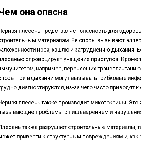
Чем она опасна
Черная плесень представляет опасность для здоровь
строительным материалам. Ее споры вызывают аллерг
заложенности носа, кашлю и затруднению дыхания. Ес
плесенью спровоцирует учащение приступов. Кроме т
иммунитетом, например, перенесших трансплантацию
споры при вдыхании могут вызывать грибковые инфе
трудно диагностируются, из-за чего часто приводят к 
Черная плесень также производит микотоксины. Это
вызывающие проблемы с пищеварением и нарушения 
Плесень также разрушает строительные материалы, та
может привести к структурным повреждениям и, как 