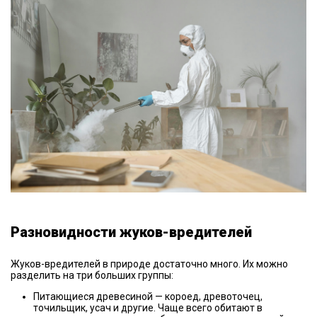
Разновидности жуков-вредителей
Жуков-вредителей в природе достаточно много. Их можно
разделить на три больших группы:
Питающиеся древесиной — короед, древоточец,
точильщик, усач и другие. Чаще всего обитают в