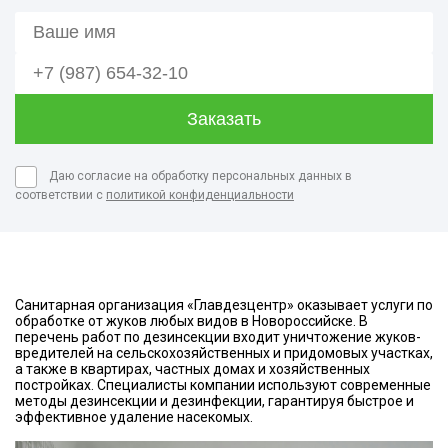
Даю согласие на обработку персональных данных в
соответствии с
политикой конфиденциальности
Санитарная организация «Главдезцентр» оказывает услуги по
обработке от жуков любых видов в Новороссийске. В
перечень работ по дезинсекции входит уничтожение жуков-
вредителей на сельскохозяйственных и придомовых участках,
а также в квартирах, частных домах и хозяйственных
постройках. Специалисты компании используют современные
методы дезинсекции и дезинфекции, гарантируя быстрое и
эффективное удаление насекомых.