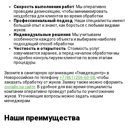
Скорость выполнения работ
. Мы оперативно
проводим дезинсекцию, чтобы минимизировать
неудобства для клиентов во время обработки.
Профессиональный подход
. Наши специалисты имеют
большой опыт и знают, как бороться с любыми видами
жуков.
Индивидуальные решения
. Мы учитываем
особенности каждого объекта и выбираем наиболее
подходящий способ обработки.
Честность и открытость
. Стоимость услуг
озвучивается заранее, а перед началом обработки мы
подробно консультируем клиентов по всем этапам
процедуры.
Звоните в санитарную организацию «Главдезцентр» в
Новороссийске по телефону
+7 (861) 206-60-08
, чтобы
заказать обработку от жуков. Заявку также можно оформить
онлайн на сайте
. В удобное для вас время специалисты
компании оперативно проведут работы по уничтожению
жуков. Уточняющие вопросы можно задать нашим
менеджерам.
Наши преимущества