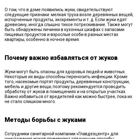
О том, что в доме появились жуки, свидетельствуют
следующие признаки: мелкая труха возле деревянных вещей,
испорченные продукты, экскременты и т. д. Если жуки едят
древесину, иногда слышно тихое потрескивание. Также могут
быть обнаружены личинки в кухонных шкафах с запасами
пищевых продуктов и взрослые особи в разных местах
квартиры, особенно в ночное время.
Почему важно избавляться от жуков
Жуки могут быть опасны для здоровья людей и животных.
Некоторые их виды способны переносить инфекции. Кроме
того, насекомые портят продукты, деревянные конструкции,
мебель и другие вещи, поэтому рекомендуется проводить
обработку от жуков в помещениях и на открытых участках.
Важно избавиться от вредителей как можно быстрее, пока их
не стало слишком много.
Методы борьбы с жуками
Сотрудники санитарной компании «Главдезцентр» для
уничтожения жуков применяют следующие способы: