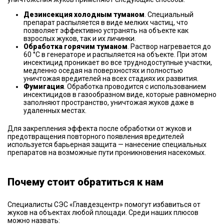
Дезинсекция холодным туманом
. Специальный
препарат распыляется в виде мелких частиц, что
позволяет эффективно устранять на объекте как
взрослых жуков, так и их личинки.
Обработка горячим туманом
. Раствор нагревается до
60 °С в генераторе и распыляется на объекте. При этом
инсектицид проникает во все труднодоступные участки,
медленно оседая на поверхностях и полностью
уничтожая вредителей на всех стадиях их развития.
Фумигация
. Обработка проводится с использованием
инсектицидов в газообразном виде, которые равномерно
заполняют пространство, уничтожая жуков даже в
удаленных местах.
Для закрепления эффекта после обработки от жуков и
предотвращения повторного появления вредителей
используется барьерная защита — нанесение специальных
препаратов на возможные пути проникновения насекомых.
Почему стоит обратиться к нам
Специалисты СЭС «Главдезцентр» помогут избавиться от
жуков на объектах любой площади. Среди наших плюсов
можно назвать: