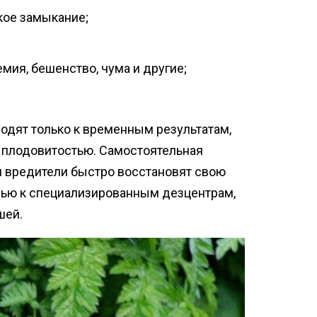
кое замыкание;
мия, бешенство, чума и другие;
одят только к временным результатам,
 плодовитостью. Самостоятельная
и вредители быстро восстановят свою
щью к специализированным дезцентрам,
шей.