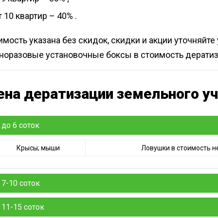
т 10 квартир – 40% .
имость указана без скидок, скидки и акции уточняйте
дноразовые установочные боксы в стоимость дерати
ена дератизации земельного у
до 6 соток
Крысы; мыши
Ловушки в стоимость н
7-10 соток
Крысы; мыши
Ловушки не входят в 
11-15 соток