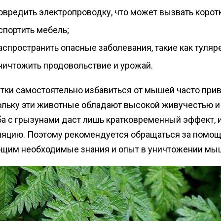
овредить электропроводку, что может вызвать корот
спортить мебель;
аспространить опасные заболевания, такие как туляре
ничтожить продовольствие и урожай.
тки самостоятельно избавиться от мышей часто прив
ольку эти животные обладают высокой живучестью и
ба с грызунами даст лишь кратковременный эффект, 
ляцию. Поэтому рекомендуется обращаться за помо
щим необходимые знания и опыт в уничтожении мы