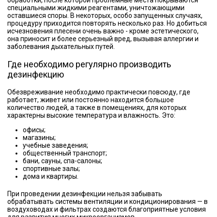
специальными жидкими реагентами, уничтожающими
оставшиеся споры. В некоторых, особо запущенных случаях,
процедуру приходится повторять несколько раз. Но добиться
исчезновения плесени очень важно - кроме эстетического,
она приносит и более серьезный вред, вызывая аллергии и
заболевания дыхательных путей.
Где необходимо регулярно производить
дезинфекцию
Обезвреживание необходимо практически повсюду, где
работает, живет или постоянно находится большое
количество людей, а также в помещениях, для которых
характерны высокие температура и влажность. Это:
офисы;
магазины;
учебные заведения;
общественный транспорт;
бани, сауны, спа-салоны;
спортивные залы;
дома и квартиры.
При проведении дезинфекции нельзя забывать
обрабатывать системы вентиляции и кондиционирования — в
воздуховодах и фильтрах создаются благоприятные условия
для развития многих микроорганизмов.