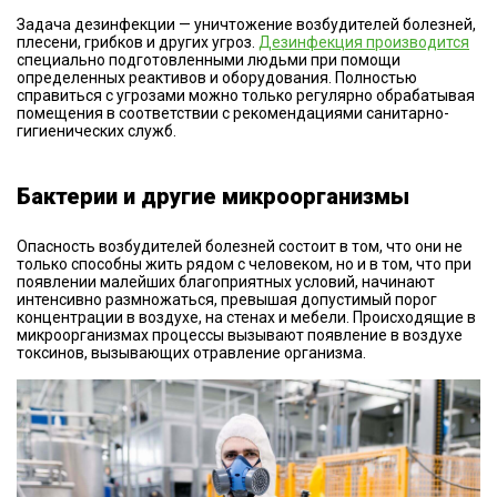
Задача дезинфекции — уничтожение возбудителей болезней,
плесени, грибков и других угроз.
Дезинфекция производится
специально подготовленными людьми при помощи
определенных реактивов и оборудования. Полностью
справиться с угрозами можно только регулярно обрабатывая
помещения в соответствии с рекомендациями санитарно-
гигиенических служб.
Бактерии и другие микроорганизмы
Опасность возбудителей болезней состоит в том, что они не
только способны жить рядом с человеком, но и в том, что при
появлении малейших благоприятных условий, начинают
интенсивно размножаться, превышая допустимый порог
концентрации в воздухе, на стенах и мебели. Происходящие в
микроорганизмах процессы вызывают появление в воздухе
токсинов, вызывающих отравление организма.