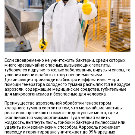
Если своевременно не уничтожить бактерии, среди которых
много чрезвычайно опасных, вызывающих гепатиты,
туберкулез и другие тяжелые заболевания, вирусы и споры, то
условия жизни и работы станут неприемлемыми.
Дезинфекция производится быстро и эффективно — при
помощи генератора холодного тумана распыляются в воздухе
аэрозоли, содержащие медицинские средства, губительные
для микроорганизмов и безопасные для человека.
Преимущество аэрозольной обработки генератором
холодного тумана состоит в том, что мельчайшие частицы
реактивов проникают в самые недоступные места, где и
скапливаются микроорганизмы. Туда нельзя налить
жидкость, вытянуть пыль, грибок и бактерии пылесосом или
удалить их механическим способом. Аэрозоль проникает
повсюду и гарантировано уничтожает до 99% вредных