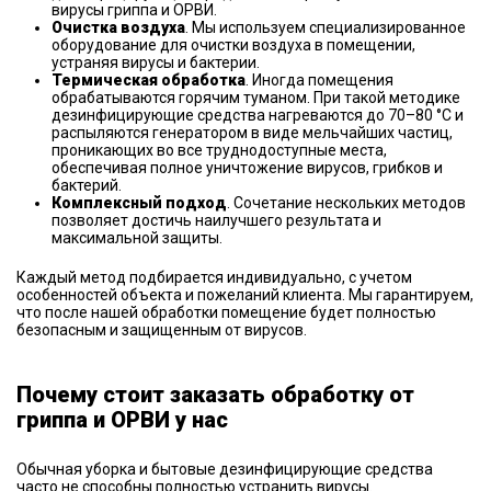
вирусы гриппа и ОРВИ.
Очистка воздуха
. Мы используем специализированное
оборудование для очистки воздуха в помещении,
устраняя вирусы и бактерии.
Термическая обработка
. Иногда помещения
обрабатываются горячим туманом. При такой методике
дезинфицирующие средства нагреваются до 70–80 °C и
распыляются генератором в виде мельчайших частиц,
проникающих во все труднодоступные места,
обеспечивая полное уничтожение вирусов, грибков и
бактерий.
Комплексный подход
. Сочетание нескольких методов
позволяет достичь наилучшего результата и
максимальной защиты.
Каждый метод подбирается индивидуально, с учетом
особенностей объекта и пожеланий клиента. Мы гарантируем,
что после нашей обработки помещение будет полностью
безопасным и защищенным от вирусов.
Почему стоит заказать обработку от
гриппа и ОРВИ у нас
Обычная уборка и бытовые дезинфицирующие средства
часто не способны полностью устранить вирусы.