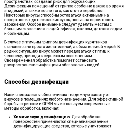
пространствах, создавая риск для окружающих.
Дезинфекция помещений от гриппа особенно важна во время
эпидемий, а также после того, как кто-то переболел.
Некоторые вирусы способны оставаться активными на
поверхностях до нескольких суток, повышая вероятность
заражения. Особое внимание следует уделять местам с
большим скоплением людей: офисам, школам, детским садам
и больницам.
В случае с птичьим гриппом дезинфекция курятников
становится не просто желательной, а обязательной мерой. В
редких ситуациях вирус может передаваться от птиц к
человеку, приводя к серьезным осложнениям.
Своевременная обработка помогает остановить
распространение инфекции и обезопасить людей.
Способы дезинфекции
Наши специалисты обеспечивают надежную защиту от
вирусов в помещениях любого назначения. Для эффективной
борьбы с гриппом и ОРВИ мы используем современные
методы обработки, включая:
Химическую дезинфекцию
. Для обработки
поверхностей применяются специализированные
дезинфицирующие средства, которые уничтожают