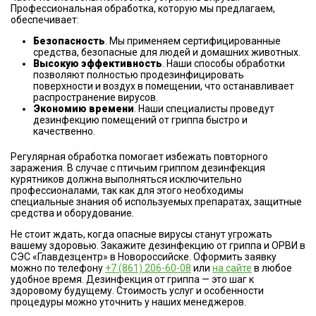
Профессиональная обработка, которую мы предлагаем,
обеспечивает:
Безопасность
. Мы применяем сертифицированные
средства, безопасные для людей и домашних животных.
Высокую эффективность
. Наши способы обработки
позволяют полностью продезинфицировать
поверхности и воздух в помещении, что останавливает
распространение вирусов.
Экономию времени
. Наши специалисты проведут
дезинфекцию помещений от гриппа быстро и
качественно.
Регулярная обработка помогает избежать повторного
заражения. В случае с птичьим гриппом дезинфекция
курятников должна выполняться исключительно
профессионалами, так как для этого необходимы
специальные знания об используемых препаратах, защитные
средства и оборудование.
Не стоит ждать, когда опасные вирусы станут угрожать
вашему здоровью. Закажите дезинфекцию от гриппа и ОРВИ в
СЭС «Главдезцентр» в Новороссийске. Оформить заявку
можно по телефону
+7 (861) 206-60-08
или
на сайте
в любое
удобное время. Дезинфекция от гриппа — это шаг к
здоровому будущему. Стоимость услуг и особенности
процедуры можно уточнить у наших менеджеров.