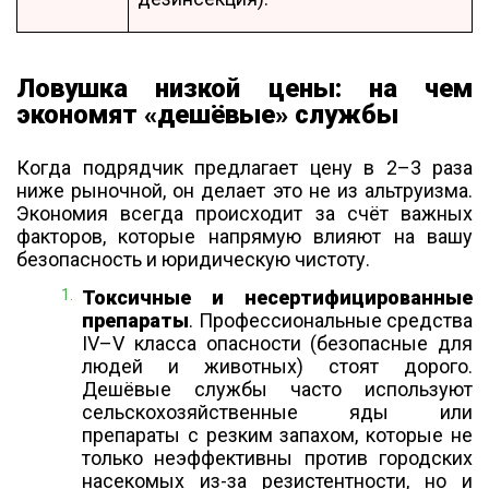
Ловушка низкой цены: на чем
экономят «дешёвые» службы
Когда подрядчик предлагает цену в 2–3 раза
ниже рыночной, он делает это не из альтруизма.
Экономия всегда происходит за счёт важных
факторов, которые напрямую влияют на вашу
безопасность и юридическую чистоту.
Токсичные и несертифицированные
препараты
. Профессиональные средства
IV–V класса опасности (безопасные для
людей и животных) стоят дорого.
Дешёвые службы часто используют
сельскохозяйственные яды или
препараты с резким запахом, которые не
только неэффективны против городских
насекомых из-за резистентности, но и