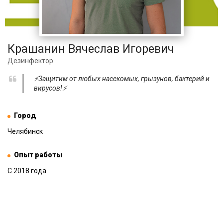
Крашанин Вячеслав Игоревич
Дезинфектор
⚡Защитим от любых насекомых, грызунов, бактерий и
вирусов!⚡
Город
Челябинск
Опыт работы
С 2018 года