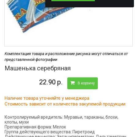
Комплектация товара и расположение рисунка могут отличаться от
представленной фотографии
Машенька серебряная
22.90 р.
В корзину
Наличие товара уточняйте у менеджера
Стоимость зависит от количества закупемой продукции
Контролируемый вредитель:
Муравьи, тараканы, блохи,
клопы, мухи
Препаративная форма:
Мелок
Группа действующего вещества:
Пиретроид
Действующее вещество:
Зетациперметрин, Дельтаметрин