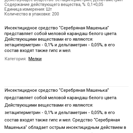
Содержание действующего вещества, %:
0,1+0,05
Единица измерения:
Шт
Количество в упаковке:
200
Инсектицидное средство "Серебряная Машенька”
представляет собой меловой карандаш белого цвета.
Действующими веществами его являются:
зетациперметрин - 0,1% и дельтаметрин - 0,05%; в его
состав входят также гипс и мел.
Категория:
Мелки
Инсектицидное средство "Серебряная Машенька”
представляет собой меловой карандаш белого цвета.
Действующими веществами его являются:
зетациперметрин - 0,1% и дельтаметрин - 0,05%; в его
состав входят также гипс и мел. Средство “Серебряная
Машенька" обладает острым инсектицидным действием в