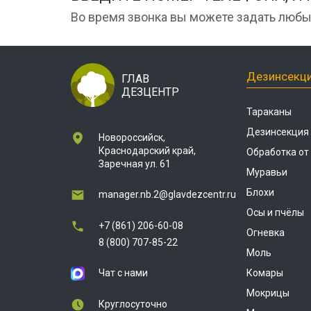
Во время звонка вы можете задать любы
Дезинсекц
ГЛАВ
ДЕЗЦЕНТР
Тараканы
Дезинсекция
Новороссийск,
Краснодарский край,
Обработка от
Заречная ул. 61
Муравьи
Блохи
manager.nb.2@glavdezcentr.ru
Осы и пчёлы
+7 (861) 206-60-08
Огневка
8 (800) 707-85-22
Моль
Чат с нами
Комары
Мокрицы
Круглосуточно