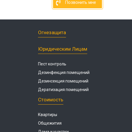
Позвонить мне
Огнезащита
Юридическим Лицам
Пест контроль
Дезинфекция помещений
Дезинсекция помещений
Дератизация помещений
Стоимость
Квартиры
Общежития
Дома и участки