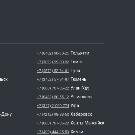
Тольятти
+7 (8482) 90-30-25
Томск
+7 (3822) 99-00-82
Тула
+7 (4872) 52-64-61
льск
Тюмень
+7 (3452) 57-91-97
Улан-Удэ
+7 (800) 707-85-22
Ульяновск
+7 (8422) 50-55-12
Уфа
+7 (347) 2-000-774
а-Дону
Хабаровск
+7 (4212) 98-88-60
Ханты-Мансийск
+7 (800) 707-85-22
Химки
+7 (499) 444-25-53