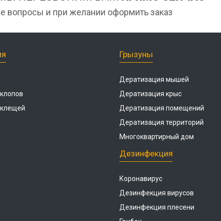
е вопросы и при желании оформить заказ
ия
Грызуны
Дератизация мышей
 клопов
Дератизация крыс
 клещей
Дератизация помещений
Дератизация территорий
Многоквартирный дом
Дезинфекция
Коронавирус
Дезинфекция вирусов
Дезинфекция плесени