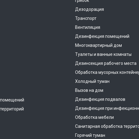
Грибок
Дезодорация
Транспорт
Вентиляция
Дезинфекция помещений
Многоквартирный дом
Туалеты и ванные комнаты
Дезинсекция рабочего места
Обработка мусорных контейне
Холодный туман
Вызов на дом
Дезинфекция подвалов
 помещений
Дезинфекция при инфекционн
территорий
Обработка мебели
Санитарная обработка террит
Горячий туман