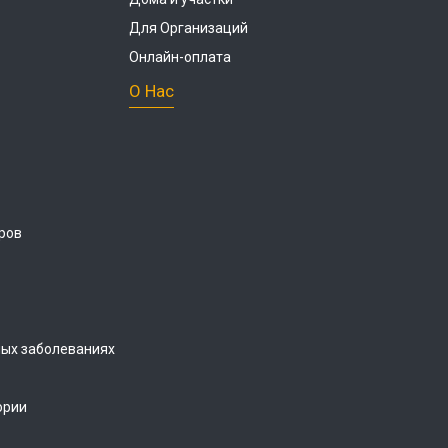
Для Организаций
Онлайн-оплата
О Нас
ров
ых заболеваниях
ории