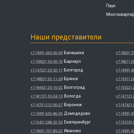
Паук
Многокварти
Наши представители
Балашиха
+7 (499) 430-00-49
+7 (800) 7
Барнаул
+7 (3852) 55-50-76
+7 (861) 2
Белгород
+7 (4722) 20-52-11
+7 (499) 4
Брянск
+7 (4832) 32-11-28
+7 (391) 2
Волгоград
+7 (8442) 20-10-32
+7 (3522) 
Вологда
+7 (8172) 55-04-15
+7 (4712) 
Воронеж
+7 (473) 212-00-37
+7 (4742) 
Домодедово
+7 (499) 653-86-00
+7 (499) 4
Екатеринбург
+7 (343) 288-52-55
+7 (3519) 
Иваново
+7 (800) 707-85-22
+7 (499) 4