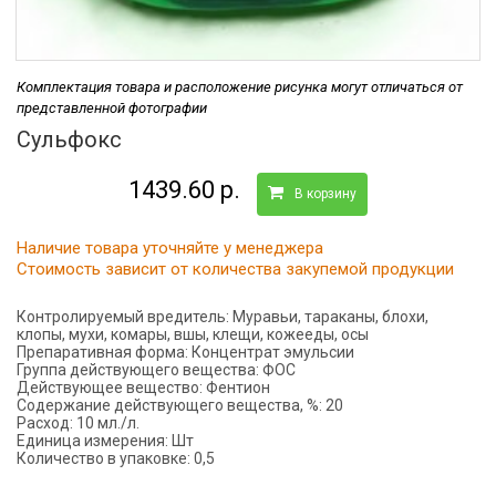
Комплектация товара и расположение рисунка могут отличаться от
представленной фотографии
Сульфокс
1439.60 р.
В корзину
Наличие товара уточняйте у менеджера
Стоимость зависит от количества закупемой продукции
Контролируемый вредитель:
Муравьи, тараканы, блохи,
клопы, мухи, комары, вшы, клещи, кожееды, осы
Препаративная форма:
Концентрат эмульсии
Группа действующего вещества:
ФОС
Действующее вещество:
Фентион
Содержание действующего вещества, %:
20
Расход:
10 мл./л.
Единица измерения:
Шт
Количество в упаковке:
0,5