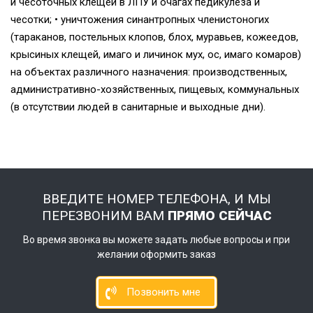
и чесоточных клещей в ЛПУ и очагах педикулёза и
чесотки; • уничтожения синантропных членистоногих
(тараканов, постельных клопов, блох, муравьев, кожеедов,
крысиных клещей, имаго и личинок мух, ос, имаго комаров)
на объектах различного назначения: производственных,
административно-хозяйственных, пищевых, коммунальных
(в отсутствии людей в санитарные и выходные дни).
ВВЕДИТЕ НОМЕР ТЕЛЕФОНА, И МЫ
ПЕРЕЗВОНИМ ВАМ
ПРЯМО СЕЙЧАС
Во время звонка вы можете задать любые вопросы и при
желании оформить заказ
Позвонить мне