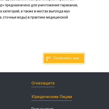
лор» предназначено для уничтожения тараканов,
х категорий, а также в местах выплода мух
, сточные воды) в практике медицинской
Позвонить мне
Огнезащита
Юридическим Лицам