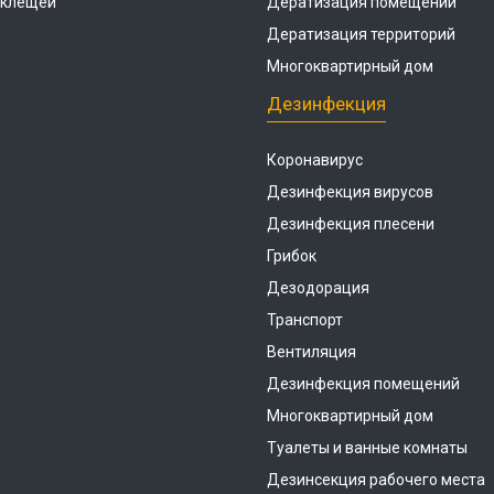
 клещей
Дератизация помещений
Дератизация территорий
Многоквартирный дом
Дезинфекция
Коронавирус
Дезинфекция вирусов
Дезинфекция плесени
Грибок
Дезодорация
Транспорт
Вентиляция
Дезинфекция помещений
Многоквартирный дом
Туалеты и ванные комнаты
Дезинсекция рабочего места