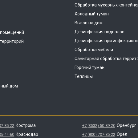
Обработка мусорных контейне
Холодный туман
Вызов на дом
Дезинфекция подвалов
 помещений
Дезинфекция при инфекционн
территорий
Обработка мебели
Санитарная обработка террит
Горячий туман
Теплицы
рный дом
Кострома
Оренбург
07-85-22
+7 (3532) 50-89-20
Краснодар
Орёл
05-44-60
+7 (800) 707-85-22