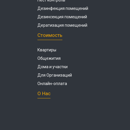
Пест контроль
Дезинфекция помещений
Дезинсекция помещений
Дератизация помещений
Стоимость
Квартиры
Общежития
Дома и участки
Для Организаций
Онлайн-оплата
О Нас