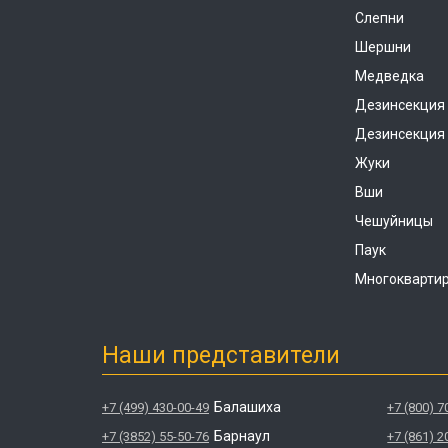
Слепни
Шершни
Медведка
Дезинсекция
Дезинсекция 
Жуки
Вши
Чешуйницы
Паук
Многокварти
Наши представители
Балашиха
+7 (499) 430-00-49
+7 (800) 7
Барнаул
+7 (3852) 55-50-76
+7 (861) 2