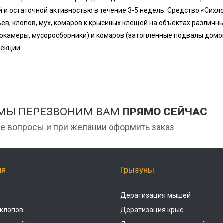
 и остаточной активностью в течение 3-5 недель. Средство «Сих
ев, клопов, мух, комаров к крысиных клещей на объектах различны
окамеры, мусоросборники) и комаров (затопленные подвалы домов
екции.
 МЫ ПЕРЕЗВОНИМ ВАМ
ПРЯМО СЕЙЧАС
е вопросы и при желании оформить заказ
ия
Грызуны
Дератизация мышей
 клопов
Дератизация крыс