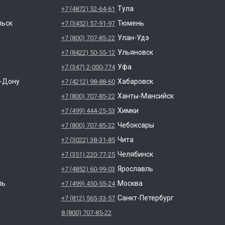
Тула
+7 (4872) 52-64-61
льск
Тюмень
+7 (3452) 57-91-97
Улан-Удэ
+7 (800) 707-85-22
Ульяновск
+7 (8422) 50-55-12
Уфа
+7 (347) 2-000-774
а-Дону
Хабаровск
+7 (4212) 98-88-60
Ханты-Мансийск
+7 (800) 707-85-22
Химки
+7 (499) 444-25-53
Чебоксары
+7 (800) 707-85-22
Чита
+7 (3022) 38-31-85
Челябинск
+7 (351) 220-77-25
Ярославль
+7 (4852) 60-99-03
ль
Москва
+7 (499) 450-55-24
Санкт-Петербург
+7 (812) 565-33-57
8 (800) 707-85-22