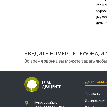
клещей
муравь
(мусор
дезинс
ВВЕДИТЕ НОМЕР ТЕЛЕФОНА, И
Во время звонка вы можете задать любы
Дезинсекц
ГЛАВ
ДЕЗЦЕНТР
Тараканы
Дезинсекция
Новороссийск,