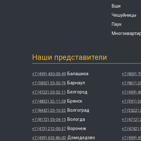
Вши
Чешуйницы
Паук
Многокварти
Наши представители
Балашиха
+7 (499) 430-00-49
+7 (800) 7
Барнаул
+7 (3852) 55-50-76
+7 (861) 2
Белгород
+7 (4722) 20-52-11
+7 (499) 4
Брянск
+7 (4832) 32-11-28
+7 (391) 2
Волгоград
+7 (8442) 20-10-32
+7 (3522) 
Вологда
+7 (8172) 55-04-15
+7 (4712) 
Воронеж
+7 (473) 212-00-37
+7 (4742) 
Домодедово
+7 (499) 653-86-00
+7 (499) 4