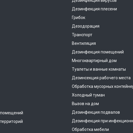
Дезинфекция вирусов
Дезинфекция плесени
Грибок
Дезодорация
Транспорт
Вентиляция
Дезинфекция помещений
Многоквартирный дом
Туалеты и ванные комнаты
Дезинсекция рабочего места
Обработка мусорных контейне
Холодный туман
Вызов на дом
Дезинфекция подвалов
 помещений
Дезинфекция при инфекционн
территорий
Обработка мебели