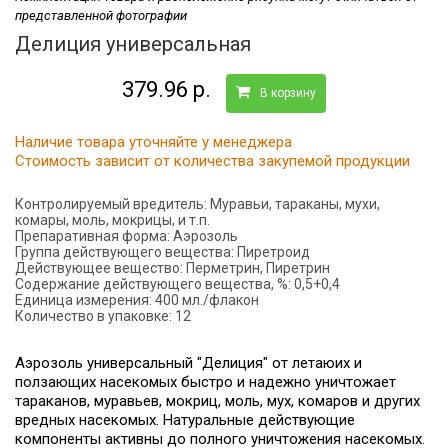
представленной фотографии
Делиция универсальная
379.96 р.
В корзину
Наличие товара уточняйте у менеджера
Стоимость зависит от количества закупемой продукции
Контролируемый вредитель:
Муравьи, тараканы, мухи,
комары, моль, мокрицы, и т.п.
Препаративная форма:
Аэрозоль
Группа действующего вещества:
Пиретроид
Действующее вещество:
Перметрин, Пиретрин
Содержание действующего вещества, %:
0,5+0,4
Единица измерения:
400 мл./флакон
Количество в упаковке:
12
Аэрозоль универсальный "Делиция" от летаюих и
ползающих насекомых быстро и надежно уничтожает
тараканов, муравьев, мокриц, моль, мух, комаров и других
вредных насекомых. Натуральные действующие
компоненты активны до полного уничтожения насекомых.