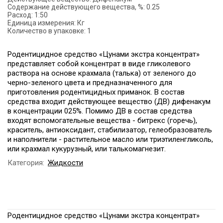
Содержание действующего вещества, %:
0.25
Расход:
1:50
Единица измерения:
Кг
Количество в упаковке:
1
Родентицидное средство «Цунами экстра концентрат»
представляет собой концентрат в виде гликолевого
раствора на основе крахмала (талька) от зеленого до
черно-зеленого цвета и предназначенного для
приготовления родентицидных приманок. В состав
средства входит действующее вещество (ДВ) дифенакум
в концентрации 025%. Помимо ДВ в состав средства
входят вспомогательные вещества - битрекс (горечь),
краситель, антиоксидант, стабилизатор, гелеобразователь
и наполнители - растительное масло или триэтиленгликоль,
или крахмал кукурузный, или талькомагнезит.
Категория:
Жидкости
Родентицидное средство «Цунами экстра концентрат»