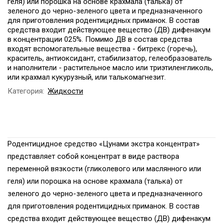
геля) или порошка на основе крахмала (талька) от
зеленого до черно-зеленого цвета и предназначенного
для приготовления родентицидных приманок. В состав
средства входит действующее вещество (ДВ) дифенакум
в концентрации 025%. Помимо ДВ в состав средства
входят вспомогательные вещества - битрекс (горечь),
краситель, антиоксидант, стабилизатор, гелеобразователь
и наполнители - растительное масло или триэтиленгликоль,
или крахмал кукурузный, или талькомагнезит.
Категория:
Жидкости
Родентицидное средство «Цунами экстра концентрат»
представляет собой концентрат в виде раствора
переменной вязкости (гликолевого или маслянного или
геля) или порошка на основе крахмала (талька) от
зеленого до черно-зеленого цвета и предназначенного
для приготовления родентицидных приманок. В состав
средства входит действующее вещество (ДВ) дифенакум