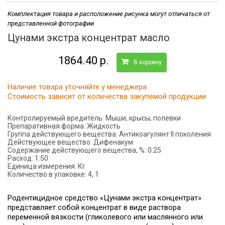
Комплектация товара и расположение рисунка могут отличаться от
представленной фотографии
Цунами экстра концентрат масло
1864.40 р.
В корзину
Наличие товара уточняйте у менеджера
Стоимость зависит от количества закупемой продукции
Контролируемый вредитель:
Мыши, крысы, полевки
Препаративная форма:
Жидкость
Группа действующего вещества:
Антикоагулянт II поколения
Действующее вещество:
Дифенакум
Содержание действующего вещества, %:
0.25
Расход:
1:50
Единица измерения:
Кг
Количество в упаковке:
4, 1
Родентицидное средство «Цунами экстра концентрат»
представляет собой концентрат в виде раствора
переменной вязкости (гликолевого или маслянного или