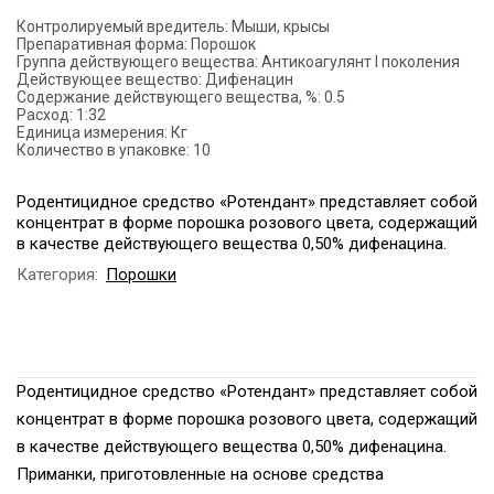
Контролируемый вредитель:
Мыши, крысы
Препаративная форма:
Порошок
Группа действующего вещества:
Антикоагулянт I поколения
Действующее вещество:
Дифенацин
Содержание действующего вещества, %:
0.5
Расход:
1:32
Единица измерения:
Кг
Количество в упаковке:
10
Родентицидное средство «Ротендант» представляет собой
концентрат в форме порошка розового цвета, содержащий
в качестве действующего вещества 0,50% дифенацина.
Категория:
Порошки
Родентицидное средство «Ротендант» представляет собой
концентрат в форме порошка розового цвета, содержащий
в качестве действующего вещества 0,50% дифенацина.
Приманки, приготовленные на основе средства