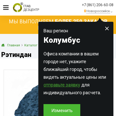
+7 (861) 206-60-08
ГЛАВ
ДЕЗЦЕНТР
Новороссийск
МЫ ВЫПОЛНЯЕМ
БОЛЕЕ 250 ЗАКАЗОВ
КАЖДЫЙ ДЕНЬ!
Ваш регион
Колумбус
Главная
Каталог
Концентраты
Порошки
Рэтиндан
Рэтиндан
Офиса компании в вашем
городе нет, укажите
ближайший город, чтобы
видеть актуальные цены или
отправьте заявку
для
индивидуального расчета.
Изменить