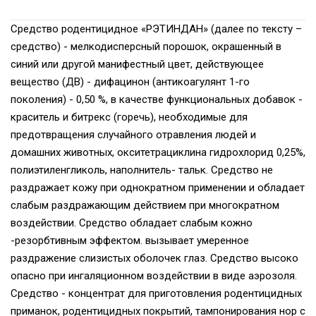
Средство родентицидное «РЭТИНДАН» (далее по тексту –
средство) - мелкодисперсный порошок, окрашенный в
синий или другой манифестный цвет, действующее
вещество (ДВ) - дифацинон (антикоагулянт 1-го
поколения) - 0,50 %, в качестве функциональных добавок -
краситель и битрекс (горечь), необходимые для
предотвращения случайного отравления людей и
домашних животных, окситетрациклина гидрохлорид 0,25%,
полиэтиленгликоль, наполнитель- тальк. Средство не
раздражает кожу при однократном применении и обладает
слабым раздражающим действием при многократном
воздействии. Средство обладает слабым кожно
-резорбтивным эффектом. вызывает умеренное
раздражение слизистых оболочек глаз. Средство высоко
опасно при ингаляционном воздействии в виде аэрозоля.
Средство - концентрат для приготовления родентицидных
приманок, родентицидных покрытий, тампонирования нор с