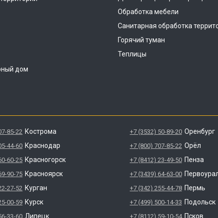
Обработка мебели
Санитарная обработка террит
Горячий туман
Теплицы
рный дом
Кострома
Оренбург
07-85-22
+7 (3532) 50-89-20
Краснодар
Орёл
05-44-60
+7 (800) 707-85-22
Красногорск
Пенза
60-60-25
+7 (8412) 23-49-50
Красноярск
Первоура
69-90-75
+7 (3439) 64-63-00
Курган
Пермь
22-27-52
+7 (342) 255-44-78
Курск
Подольск
25-00-59
+7 (499) 500-14-33
Липецк
Псков
56-33-60
+7 (8112) 59-10-54