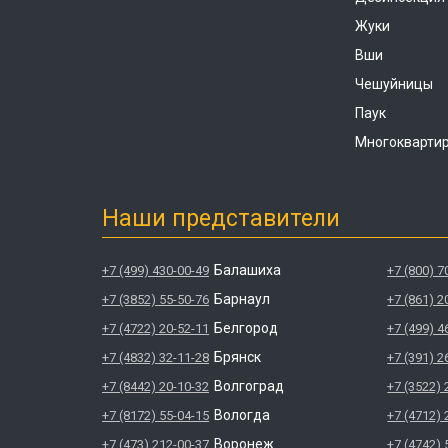
Жуки
Вши
Чешуйницы
Паук
Многокварти
Наши представители
Балашиха
+7 (499) 430-00-49
+7 (800) 7
Барнаул
+7 (3852) 55-50-76
+7 (861) 2
Белгород
+7 (4722) 20-52-11
+7 (499) 4
Брянск
+7 (4832) 32-11-28
+7 (391) 2
Волгоград
+7 (8442) 20-10-32
+7 (3522) 
Вологда
+7 (8172) 55-04-15
+7 (4712) 
Воронеж
+7 (473) 212-00-37
+7 (4742) 