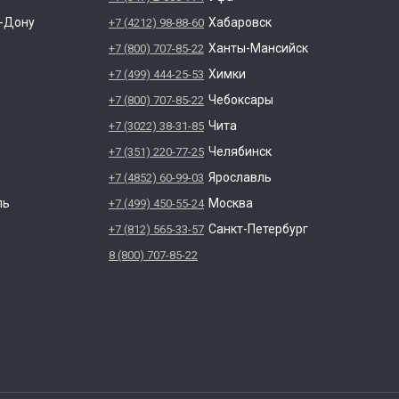
а-Дону
Хабаровск
+7 (4212) 98-88-60
Ханты-Мансийск
+7 (800) 707-85-22
Химки
+7 (499) 444-25-53
Чебоксары
+7 (800) 707-85-22
Чита
+7 (3022) 38-31-85
Челябинск
+7 (351) 220-77-25
Ярославль
+7 (4852) 60-99-03
ль
Москва
+7 (499) 450-55-24
Санкт-Петербург
+7 (812) 565-33-57
8 (800) 707-85-22