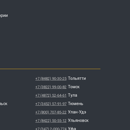
ории
Тольятти
+7 (8482) 90-30-25
Томск
+7 (3822) 99-00-82
Тула
+7 (4872) 52-64-61
льск
Тюмень
+7 (3452) 57-91-97
Улан-Удэ
+7 (800) 707-85-22
Ульяновск
+7 (8422) 50-55-12
Уфа
+7 (347) 2-000-774