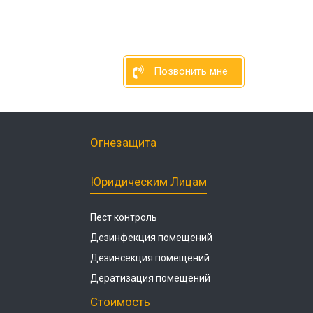
Позвонить мне
Огнезащита
Юридическим Лицам
Пест контроль
Дезинфекция помещений
Дезинсекция помещений
Дератизация помещений
Стоимость