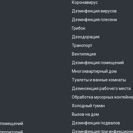
Коронавирус
Дезинфекция вирусов
Дезинфекция плесени
Грибок
Дезодорация
Транспорт
Вентиляция
Дезинфекция помещений
Многоквартирный дом
Туалеты и ванные комнаты
Дезинсекция рабочего места
Обработка мусорных контейне
Холодный туман
Вызов на дом
Дезинфекция подвалов
 помещений
Дезинфекция при инфекционн
территорий