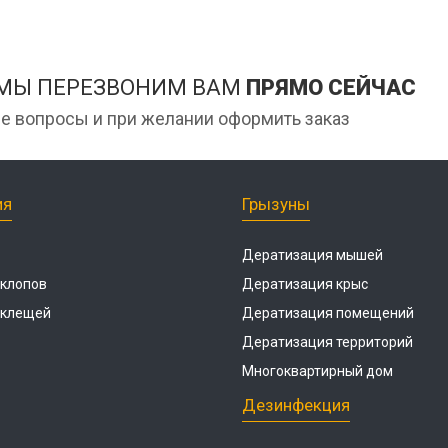
 МЫ ПЕРЕЗВОНИМ ВАМ
ПРЯМО СЕЙЧАС
е вопросы и при желании оформить заказ
ия
Грызуны
Дератизация мышей
 клопов
Дератизация крыс
 клещей
Дератизация помещений
Дератизация территорий
Многоквартирный дом
Дезинфекция