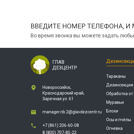
ВВЕДИТЕ НОМЕР ТЕЛЕФОНА, И
Во время звонка вы можете задать любы
Дезинсекц
ГЛАВ
ДЕЗЦЕНТР
Тараканы
Дезинсекция
Новороссийск,
Краснодарский край,
Обработка от
Заречная ул. 61
Муравьи
Блохи
manager.nb.2@glavdezcentr.ru
Осы и пчёлы
+7 (861) 206-60-08
Огневка
8 (800) 707-85-22