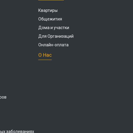
Квартиры
Общежития
Дома и участки
Для Организаций
Онлайн-оплата
О Нас
ров
ых заболеваниях