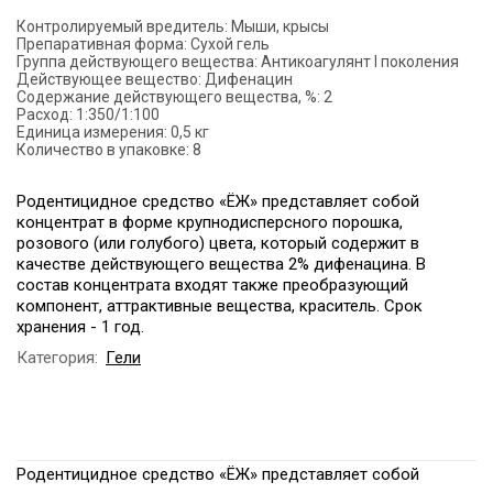
Контролируемый вредитель:
Мыши, крысы
Препаративная форма:
Сухой гель
Группа действующего вещества:
Антикоагулянт I поколения
Действующее вещество:
Дифенацин
Содержание действующего вещества, %:
2
Расход:
1:350/1:100
Единица измерения:
0,5 кг
Количество в упаковке:
8
Родентицидное средство «ЁЖ» представляет собой
концентрат в форме крупнодисперсного порошка,
розового (или голубого) цвета, который содержит в
качестве действующего вещества 2% дифенацина. В
состав концентрата входят также преобразующий
компонент, аттрактивные вещества, краситель. Срок
хранения - 1 год.
Категория:
Гели
Родентицидное средство «ЁЖ» представляет собой