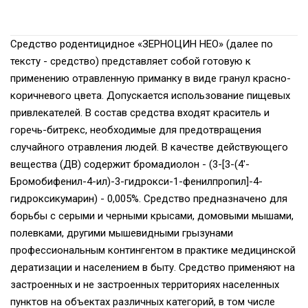
Средство родентицидное «ЗЕРНОЦИН НЕО» (далее по
тексту - средство) представляет собой готовую к
применению отравленную приманку в виде гранул красно-
коричневого цвета. Допускается использование пищевых
привлекателей. В состав средства входят краситель и
горечь-битрекс, необходимые для предотвращения
случайного отравления людей. В качестве действующего
вещества (ДВ) содержит бромадиолон - (3-[3-(4'-
Бромобифенил-4-ил)-3-гидрокси-1-фенилпропил]-4-
гидроксикумарин) - 0,005%. Средство предназначено для
борьбы с серыми и черными крысами, домовыми мышами,
полевками, другими мышевидными грызунами
профессиональным контингентом в практике медицинской
дератизации и населением в быту. Средство применяют на
застроенных и не застроенных территориях населенных
пунктов на объектах различных категорий, в том числе