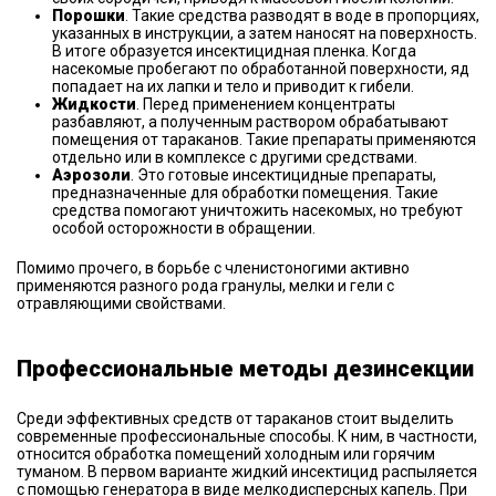
Порошки
. Такие средства разводят в воде в пропорциях,
указанных в инструкции, а затем наносят на поверхность.
В итоге образуется инсектицидная пленка. Когда
насекомые пробегают по обработанной поверхности, яд
попадает на их лапки и тело и приводит к гибели.
Жидкости
. Перед применением концентраты
разбавляют, а полученным раствором обрабатывают
помещения от тараканов. Такие препараты применяются
отдельно или в комплексе с другими средствами.
Аэрозоли
. Это готовые инсектицидные препараты,
предназначенные для обработки помещения. Такие
средства помогают уничтожить насекомых, но требуют
особой осторожности в обращении.
Помимо прочего, в борьбе с членистоногими активно
применяются разного рода гранулы, мелки и гели с
отравляющими свойствами.
Профессиональные методы дезинсекции
Среди эффективных средств от тараканов стоит выделить
современные профессиональные способы. К ним, в частности,
относится обработка помещений холодным или горячим
туманом. В первом варианте жидкий инсектицид распыляется
с помощью генератора в виде мелкодисперсных капель. При