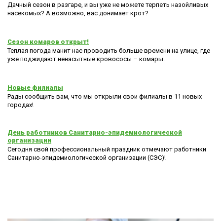
Дачный сезон в разгаре, и вы уже не можете терпеть назойливых
насекомых? А возможно, вас донимает крот?
Сезон комаров открыт!
Теплая погода манит нас проводить больше времени на улице, где
уже поджидают ненасытные кровососы – комары.
Новые филиалы
Рады сообщить вам, что мы открыли свои филиалы в 11 новых
городах!
День работников Санитарно-эпидемиологической
организации
Сегодня свой профессиональный праздник отмечают работники
Санитарно-эпидемиологической организации (СЭС)!