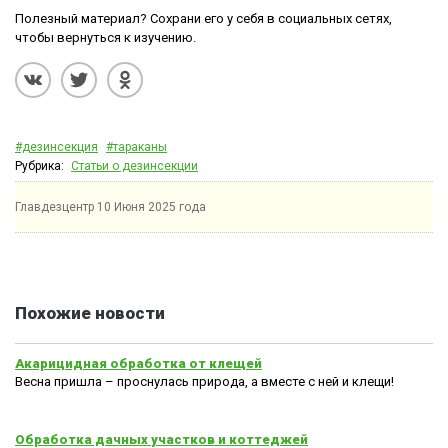
Полезный материал? Сохрани его у себя в социальных сетях,
чтобы вернуться к изучению.
#дезинсекция
#тараканы
Рубрика:
Статьи о дезинсекции
Главдезцентр
10 Июня 2025 года
Похожие новости
Акарицидная обработка от клещей
Весна пришла – проснулась природа, а вместе с ней и клещи!
Обработка дачных участков и коттеджей