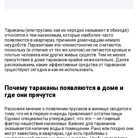
Тараканы (или прусаки, как их нередко называют в обиходе)
относятся к тем насекомым, которые наиболее часто
появляются в квартирах, причиняя домочадцам немало
неудобств. Паразитами эти членистоногие не считаются,
поскольку (в отличие от тех же клопов) не питаются кровью и
плотью человека или других живых существ. Тем не менее
присутствие в доме тараканов крайне нежелательно. Далее
рассказываем, какие эффективные средства от тараканов
существуют сегодня и как их использовать.
Почему тараканы появляются в доме и
где они прячутся
Расхожее мнение о появлении прусаков в жилище сводится к
тому, что их в первую очередь привлекают остатки пищи.
Однако специалисты утверждают, что это — не главный
фактор нашествия насекомых. Важнее для тараканов
оказывается наличие воды в помещении. Рано или поздно они
могут завестись в квартирах, где есть проблемы с