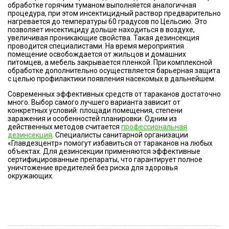
обработке горячим туманом выполняется аналогичная
процедура, при этом инсектицидный раствор предварительно
нагревается до температуры 60 градусов по Цельсию. Это
позволяет инсектициду дольше находиться в воздухе,
увеличивая проникающие свойства. Такая дезинсекция
проводится специалистами. На время мероприятия
помещение освобождается от жильцов и домашних
питомцев, а мебель закрывается пленкой. При комплексной
обработке дополнительно осуществляется барьерная защита
с целью профилактики появления насекомых в дальнейшем.
Современных эффективных средств от тараканов достаточно
много. Выбор самого лучшего варианта зависит от
конкретных условий: площади помещения, степени
заражения и особенностей планировки. Одним из
действенных методов считается
профессиональная
дезинсекция
. Специалисты санитарной организации
«Главдезцентр» помогут избавиться от тараканов на любых
объектах. Для дезинсекции применяются эффективные
сертифицированные препараты, что гарантирует полное
уничтожение вредителей без риска для здоровья
окружающих.