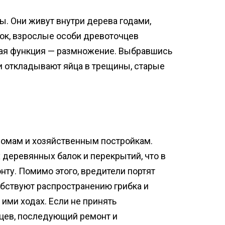
ы. Они живут внутри дерева годами,
нок, взрослые особи древоточцев
ная функция — размножение. Выбравшись
 и откладывают яйца в трещины, старые
омам и хозяйственным постройкам.
деревянных балок и перекрытий, что в
ту. Помимо этого, вредители портят
обствуют распространению грибка и
ими ходах. Если не принять
цев, последующий ремонт и