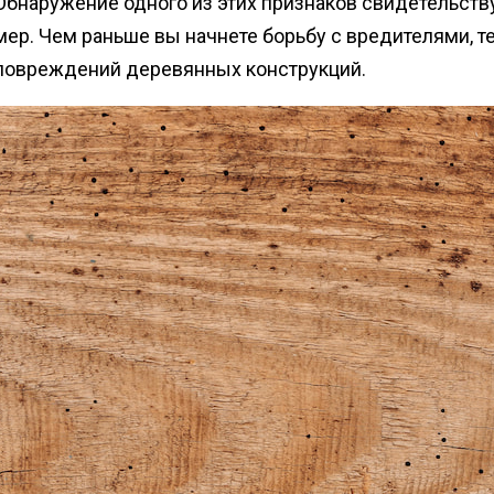
Обнаружение одного из этих признаков свидетельств
мер. Чем раньше вы начнете борьбу с вредителями, 
повреждений деревянных конструкций.