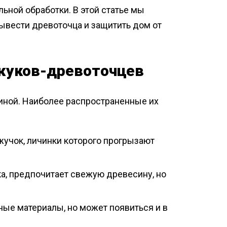
ьной обработки. В этой статье мы
ывести древоточца и защитить дом от
 жуков-древоточцев
ной. Наиболее распространенные их
учок, личинки которого прогрызают
а, предпочитает свежую древесину, но
ые материалы, но может появиться и в