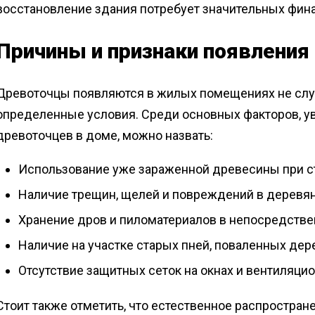
восстановление здания потребует значительных фин
Причины и признаки появления
Древоточцы появляются в жилых помещениях не слу
определенные условия. Среди основных факторов, у
древоточцев в доме, можно назвать:
Использование уже зараженной древесины при ст
Наличие трещин, щелей и повреждений в деревян
Хранение дров и пиломатериалов в непосредстве
Наличие на участке старых пней, поваленных дер
Отсутствие защитных сеток на окнах и вентиляци
Стоит также отметить, что естественное распростра