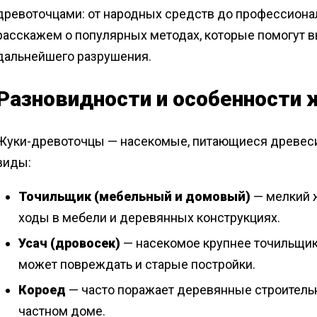
древоточцами: от народных средств до профессионал
расскажем о популярных методах, которые помогут в
дальнейшего разрушения.
Разновидности и особенности
Жуки-древоточцы — насекомые, питающиеся древеси
виды:
Точильщик (мебельный и домовый)
— мелкий ж
ходы в мебели и деревянных конструкциях.
Усач (дровосек)
— насекомое крупнее точильщик
может повреждать и старые постройки.
Короед
— часто поражает деревянные строительн
частном доме.