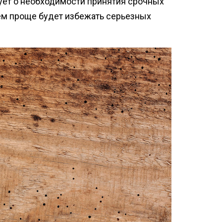
ует о необходимости принятия срочных
тем проще будет избежать серьезных