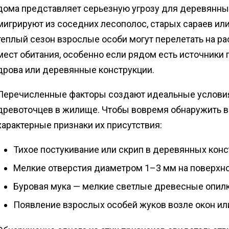
дома представляет серьезную угрозу для деревянных
мигрируют из соседних лесополос, старых сараев или
теплый сезон взрослые особи могут перелетать на ра
мест обитания, особенно если рядом есть источники
дрова или деревянные конструкции.
Перечисленные факторы создают идеальные условия
древоточцев в жилище. Чтобы вовремя обнаружить в
характерные признаки их присутствия:
Тихое постукивание или скрип в деревянных конс
Мелкие отверстия диаметром 1–3 мм на поверхн
Буровая мука — мелкие светлые древесные опилки
Появление взрослых особей жуков возле окон или