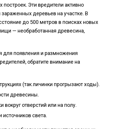
 построек. Эти вредители активно
 зараженных деревьев на участке. В
сстояние до 500 метров в поисках новых
 пищи — необработанная древесина,
 для появления и размножения
редителей, обратите внимание на
трукциях (так личинки прогрызают ходы).
ости древесины.
 вокруг отверстий или на полу.
 источников света.