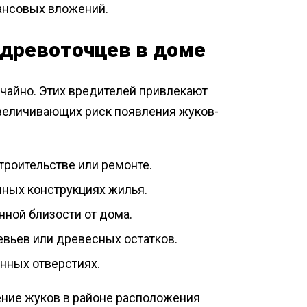
ансовых вложений.
 древоточцев в доме
чайно. Этих вредителей привлекают
величивающих риск появления жуков-
роительстве или ремонте.
ных конструкциях жилья.
нной близости от дома.
евьев или древесных остатков.
онных отверстиях.
нение жуков в районе расположения