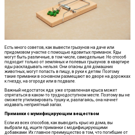
Есть много советов, как вывести грызунов на даче или
придомовом участке с помощью ядовитых приманок. Яды
могут быть различные, в том числе, самодельные. Но способ
подходит только от земляных и полевых грызунов: в квартире
яды раскладывать нельзя. Они опасны для домашних
животных, могут попасть в пищу, в руки к детям. Поэтому
такие приманки в основном размещают во дворе на дорожках
к гнезду, на огороде или в подвале.
Важный недостаток яда: уже отравленная крыса может
спрятаться в каком-то труднодоступном месте. Поэтому вы не
сможете утилизировать тушку и, разлагаясь, она начнет
издавать неприятный запах.
Приманки с мумифицирующим веществом
Если из всех способов, как выводить крыс из дома, вы
выбрали яд, ищите приманки с модифицирующими
добавками. Их главное преимущество в том, что погибшие от