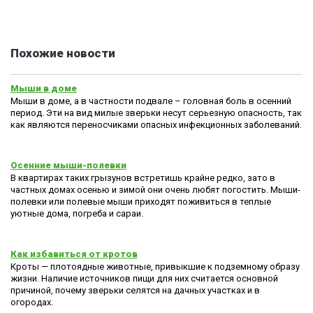
Похожие новости
Мыши в доме
Мыши в доме, а в частности подвале – головная боль в осенний
период. Эти на вид милые зверьки несут серьезную опасность, так
как являются переносчиками опасных инфекционных заболеваний.
Осенние мыши-полевки
В квартирах таких грызунов встретишь крайне редко, зато в
частных домах осенью и зимой они очень любят погостить. Мыши-
полевки или полевые мыши приходят поживиться в теплые
уютные дома, погреба и сараи.
Как избавиться от кротов
Кроты — плотоядные животные, привыкшие к подземному образу
жизни. Наличие источников пищи для них считается основной
причиной, почему зверьки селятся на дачных участках и в
огородах.