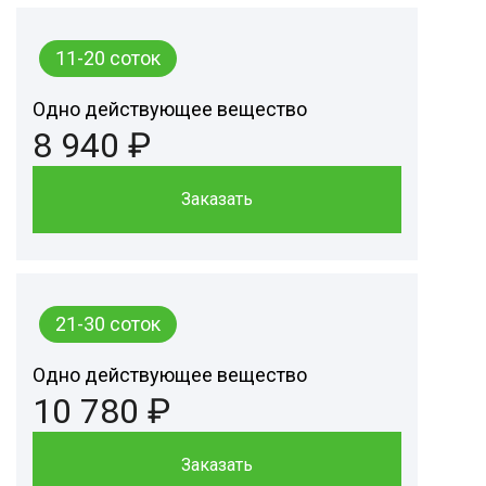
11-20 соток
Одно действующее вещество
8 940 ₽
Заказать
21-30 соток
Одно действующее вещество
10 780 ₽
Заказать