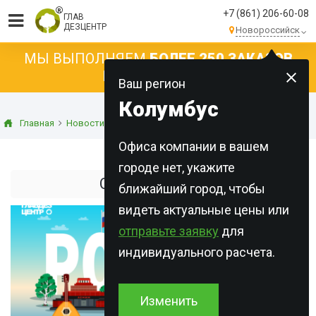
+7 (861) 206-60-08
ГЛАВ
ДЕЗЦЕНТР
Новороссийск
МЫ ВЫПОЛНЯЕМ
БОЛЕЕ 250 ЗАКАЗОВ
КАЖДЫЙ ДЕНЬ!
Ваш регион
Колумбус
Главная
Новости
Новости компании
С Днем России!
Офиса компании в вашем
городе нет, укажите
С Днем России!
ближайший город, чтобы
видеть актуальные цены или
отправьте заявку
для
индивидуального расчета.
Изменить